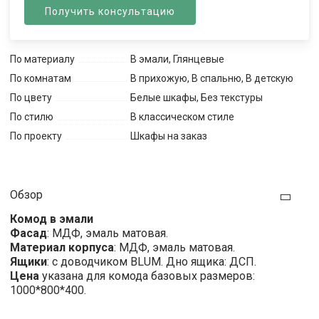
Получить консультацию
По материалу
В эмали, Глянцевые
По комнатам
В прихожую, В спальню, В детскую
По цвету
Белые шкафы, Без текстуры
По стилю
В классическом стиле
По проекту
Шкафы на заказ
Обзор
Комод в эмали
Фасад
: МДФ, эмаль матовая.
Материал корпуса
: МДФ, эмаль матовая.
Ящики
: с доводчиком BLUM. Дно ящика: ДСП.
Цена
указана для комода базовых размеров:
1000*800*400.