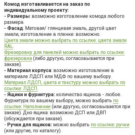
Комод изготавливается на заказ по
индивидуальному проекту:
- Размеры
: возможно изготовление комода любого
размера.
- Фасад
: Матовая/ глянцевая эмаль, другой цвет
эмали, изготовление в пленке: возможно.
Цвета эмали можно выбрать по ссылке: цвета эмали
RAL
.
Фрезеровку для панелей можно выбрать по ссылке:
фрезеровка
(
либо другую, согласовывается при
заказе).
- Материал корпуса
: возможно изготовление в
материале ЛДСП или МДФ по вашему выбору.
Материал ЛДСП, цвета и текстуру можно выбрать по
ссылке: ЛДСП
.
- Ящики и фурнитура:
количество ящиков - любое.
Фурнитура по вашему выбору, можно выбрать
по
ссылке: Наполнение
(или другую, согласовывается при
заказе). Дно ящика: возможно ДСП или ДВП
(обсуждается при заказе).
-
Ручки для ящиков:
можно выбрать
по ссылке: ручки
(или другие, по каталогу).