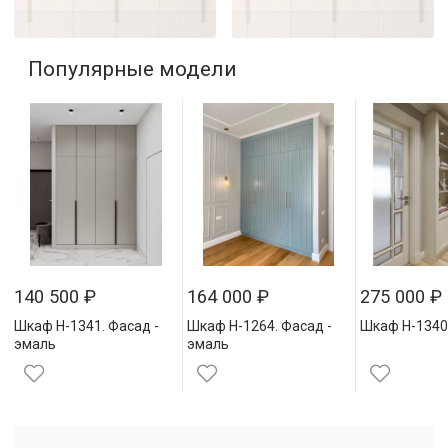
Популярные модели
140 500
₽
164 000
₽
275 000
₽
Шкаф Н-1341. Фасад -
Шкаф Н-1264. Фасад -
Шкаф Н-1340
эмаль
эмаль