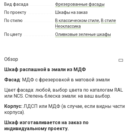
Вид фасада
Фрезерованные фасады
По проекту
Шкафы на заказ
По стилю
В классическом стиле
,
В стиле
Неоклассика
По цвету
Оливковые зеленые шкафы
Обзор
Шкаф распашной в эмали из МДФ
Фасад
: МДФ с фрезеровкой в матовой эмали
Цвет фасада: любой, выбор цвета по каталогам RAL
или NCS. Степень блеска эмали: на ваш выбор.
Корпус:
ЛДСП или МДФ (в случае, если видны части
корпуса).
Шкаф изготавливается на заказ по
индивидуальному проекту.