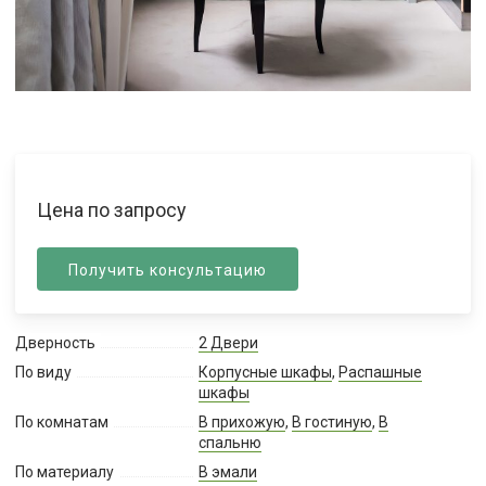
Цена по запросу
Получить консультацию
Дверность
2 Двери
По виду
Корпусные шкафы
,
Распашные
шкафы
По комнатам
В прихожую
,
В гостиную
,
В
спальню
По материалу
В эмали