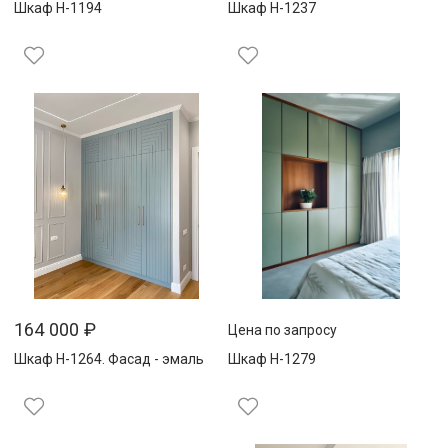
Шкаф Н-1194
Шкаф Н-1237
164 000
₽
Цена по запросу
Шкаф Н-1264. Фасад - эмаль
Шкаф Н-1279