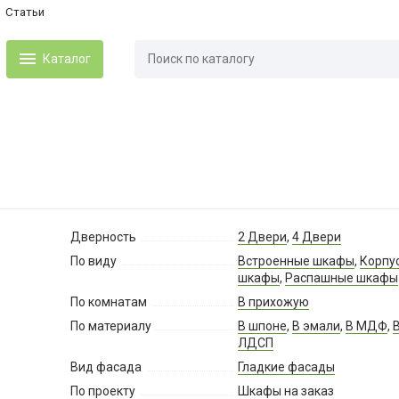
Статьи
Каталог
Дверность
2 Двери
,
4 Двери
По виду
Встроенные шкафы
,
Корпу
шкафы
,
Распашные шкафы
По комнатам
В прихожую
По материалу
В шпоне
,
В эмали
,
В МДФ
,
ЛДСП
Вид фасада
Гладкие фасады
По проекту
Шкафы на заказ