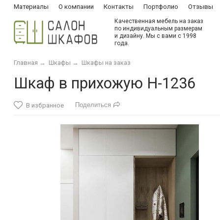
Материалы
О компании
Контакты
Портфолио
Отзывы
Качественная мебель на заказ
по индивидуальным размерам
и дизайну. Мы с вами с 1998
года.
Главная
→
Шкафы
→
Шкафы на заказ
Шкаф в прихожую Н-1236
Поделиться
В избранное