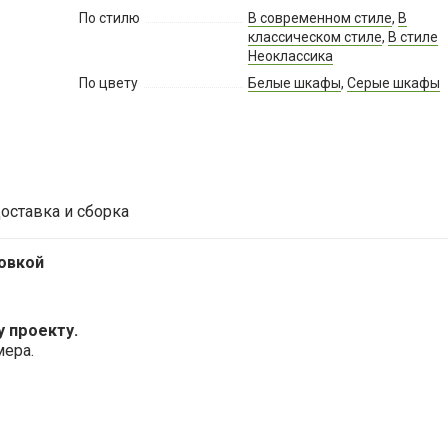
По стилю
В современном стиле
,
В
классическом стиле
,
В стиле
Неоклассика
По цвету
Белые шкафы
,
Серые шкафы
оставка и сборка
овкой
 проекту.
мера.