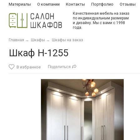
Материалы
О компании
Контакты
Портфолио
Отзывы
Качественная мебель на заказ
по индивидуальным размерам
и дизайну. Мы с вами с 1998
года.
Главная
→
Шкафы
→
Шкафы на заказ
Шкаф Н-1255
Поделиться
В избранное