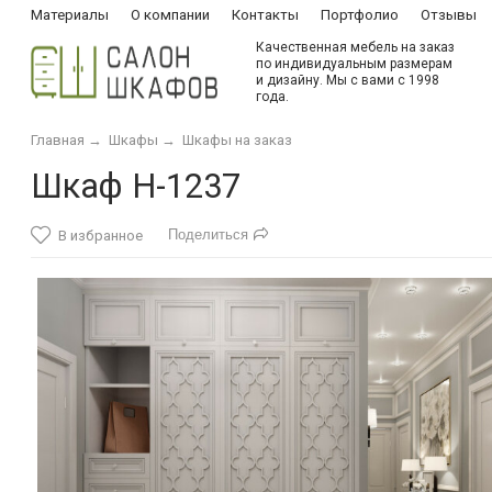
Материалы
О компании
Контакты
Портфолио
Отзывы
Качественная мебель на заказ
по индивидуальным размерам
и дизайну. Мы с вами с 1998
года.
Главная
→
Шкафы
→
Шкафы на заказ
Шкаф Н-1237
Поделиться
В избранное