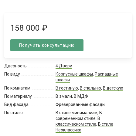
158 000
₽
Получить консультацию
Дверность
4 Двери
По виду
Корпусные шкафы
,
Распашные
шкафы
По комнатам
В гостиную
,
В спальню
,
В детскую
По материалу
В эмали
,
В МДФ
Вид фасада
Фрезерованные фасады
По стилю
В стиле минимализм
,
В
современном стиле
,
В
классическом стиле
,
В стиле
Неоклассика