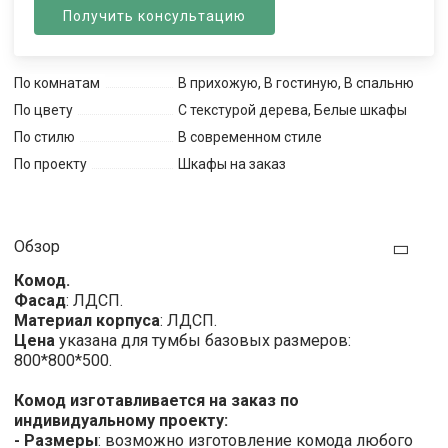
Получить консультацию
По комнатам
В прихожую, В гостиную, В спальню
По цвету
С текстурой дерева, Белые шкафы
По стилю
В современном стиле
По проекту
Шкафы на заказ
Обзор
Комод.
Фасад
: ЛДСП.
Материал корпуса
: ЛДСП.
Цена
указана для тумбы базовых размеров:
800*800*500.
Комод изготавливается на заказ по
индивидуальному проекту:
- Размеры
: возможно изготовление комода любого