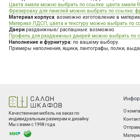
Цвета эмали можно выбрать по ссылке: цвета эмали R
Фрезеровку для панелей можно выбрать по ссылке: ф
Материал корпуса
: возможно изготовление в матер
Материал ЛДСП, цвета и текстуру можно выбрать по с
Двери
раздвижные/ распашные: возможно.
Профиль для раздвижных дверей можно выбрать по с
Наполнение и фурнитура:
по вашему выбору.
Примеры наполнения, ящики, пантографы, полки, выд
Инфор
О комп
Качественная мебель на заказ по
индивидуальным размерам и дизайну.
Контак
Мы с вами с 1998 года.
Отправи
Матери