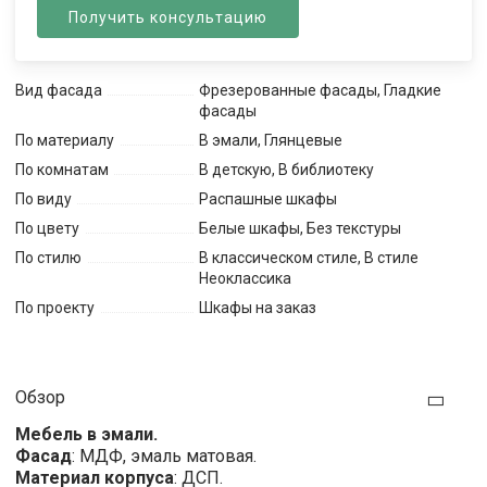
Получить консультацию
Вид фасада
Фрезерованные фасады, Гладкие
фасады
По материалу
В эмали, Глянцевые
По комнатам
В детскую, В библиотеку
По виду
Распашные шкафы
По цвету
Белые шкафы, Без текстуры
По стилю
В классическом стиле, В стиле
Неоклассика
По проекту
Шкафы на заказ
Обзор
Мебель в эмали.
Фасад
: МДФ, эмаль матовая.
Материал корпуса
: ДСП.