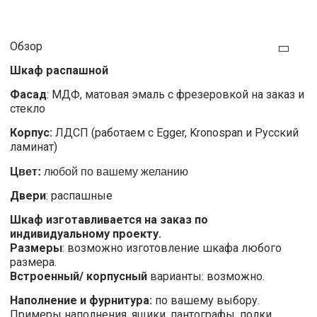
Обзор
Шкаф распашной
Фасад
: МДФ, матовая эмаль с фрезеровкой на заказ и
стекло
Корпус:
ЛДСП (работаем с Egger, Kronospan и Русский
ламинат)
Цвет:
любой по вашему желанию
Двери
: распашные
Шкаф изготавливается на заказ по
индивидуальному проекту.
Размеры
: возможно изготовление шкафа любого
размера.
Встроенный/ корпусный
варианты: возможно.
Наполнение и фурнитура:
по вашему выбору.
Примеры наполнения, ящики, пантографы, полки,