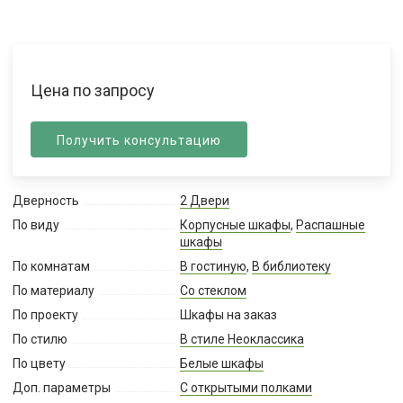
Цена по запросу
Получить консультацию
Дверность
2 Двери
По виду
Корпусные шкафы
,
Распашные
шкафы
По комнатам
В гостиную
,
В библиотеку
По материалу
Со стеклом
По проекту
Шкафы на заказ
По стилю
В стиле Неоклассика
По цвету
Белые шкафы
Доп. параметры
С открытыми полками