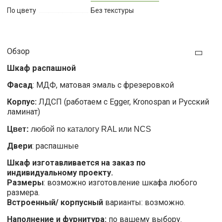
По цвету
Без текстуры
Обзор
Шкаф распашной
Фасад
: МДФ, матовая эмаль с фрезеровкой
Корпус:
ЛДСП (работаем с Egger, Kronospan и Русский
ламинат)
Цвет:
любой по каталогу RAL или NCS
Двери
: распашные
Шкаф изготавливается на заказ по
индивидуальному проекту.
Размеры
: возможно изготовление шкафа любого
размера.
Встроенный/ корпусный
варианты: возможно.
Наполнение и фурнитура:
по вашему выбору.