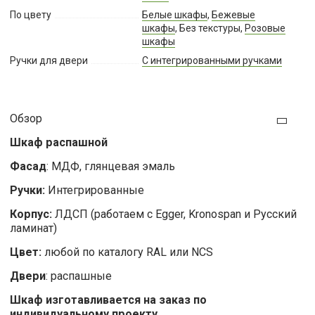
По цвету
Белые шкафы
,
Бежевые
шкафы
, Без текстуры,
Розовые
шкафы
Ручки для двери
С интегрированными ручками
Обзор
Шкаф распашной
Фасад
: МДФ, глянцевая эмаль
Ручки:
Интегрированные
Корпус:
ЛДСП (работаем с Egger, Kronospan и Русский
ламинат)
Цвет:
любой по каталогу RAL или NCS
Двери
: распашные
Шкаф изготавливается на заказ по
индивидуальному проекту.