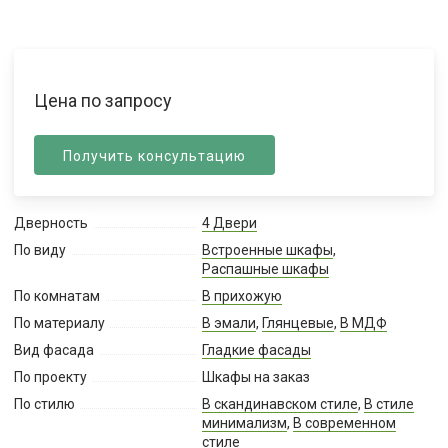
Цена по запросу
Получить консультацию
Дверность
4 Двери
По виду
Встроенные шкафы
,
Распашные шкафы
По комнатам
В прихожую
По материалу
В эмали
,
Глянцевые
,
В МДФ
Вид фасада
Гладкие фасады
По проекту
Шкафы на заказ
По стилю
В скандинавском стиле
,
В стиле
минимализм
,
В современном
стиле