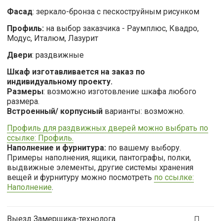
Фасад
: зеркало-бронза с пескоструйным рисунком
Профиль:
на выбор заказчика - Раумплюс, Квадро,
Модус, Италюм, Лазурит
Двери
: раздвижные
Шкаф изготавливается на заказ по
индивидуальному проекту.
Размеры
: возможно изготовление шкафа любого
размера.
Встроенный/ корпусный
варианты: возможно.
Профиль для раздвижных дверей можно выбрать по
ссылке: Профиль.
Наполнение и фурнитура:
по вашему выбору.
Примеры наполнения, ящики, пантографы, полки,
выдвижные элементы, другие системы хранения
вещей и фурнитуру можно посмотреть
по ссылке:
Наполнение
.
Выезд Замерщика-технолога