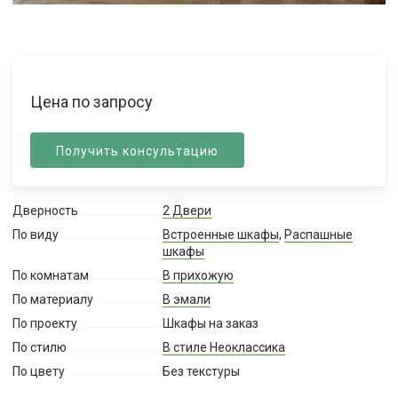
Цена по запросу
Получить консультацию
Дверность
2 Двери
По виду
Встроенные шкафы
,
Распашные
шкафы
По комнатам
В прихожую
По материалу
В эмали
По проекту
Шкафы на заказ
По стилю
В стиле Неоклассика
По цвету
Без текстуры