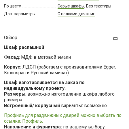
По цвету
Серые шкафы
, Без текстуры
Доп. параметры
С полками для книг
Обзор
Шкаф распашной
Фасад
: МДФ в матовой эмали
Корпус:
ЛДСП (работаем с производителями Egger,
Kronospan и Русский ламинат)
Шкаф изготавливается на заказ по
индивидуальному проекту.
Размеры
: возможно изготовление шкафа любого
размера.
Встроенный/ корпусный
варианты: возможно.
Профиль для раздвижных дверей можно выбрать по
ссылке: Профиль.
Наполнение и фурнитура:
по вашему выбору.