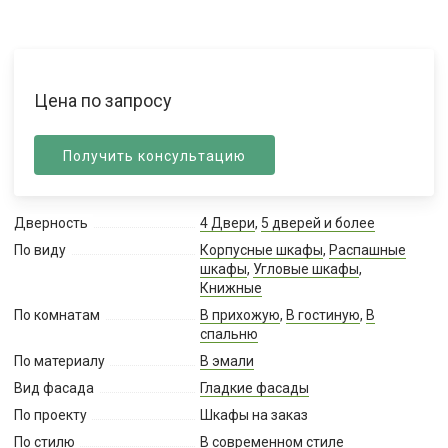
Цена по запросу
Получить консультацию
Дверность
4 Двери
,
5 дверей и более
По виду
Корпусные шкафы
,
Распашные
шкафы
,
Угловые шкафы
,
Книжные
По комнатам
В прихожую
,
В гостиную
,
В
спальню
По материалу
В эмали
Вид фасада
Гладкие фасады
По проекту
Шкафы на заказ
По стилю
В современном стиле