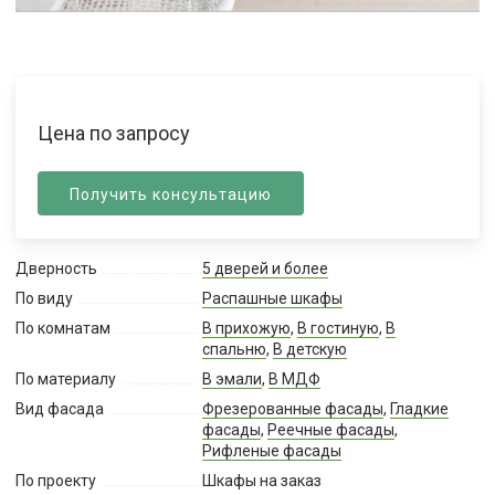
Цена по запросу
Получить консультацию
Дверность
5 дверей и более
По виду
Распашные шкафы
По комнатам
В прихожую
,
В гостиную
,
В
спальню
,
В детскую
По материалу
В эмали
,
В МДФ
Вид фасада
Фрезерованные фасады
,
Гладкие
фасады
,
Реечные фасады
,
Рифленые фасады
По проекту
Шкафы на заказ