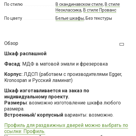
По стилю
В скандинавском стиле
,
В стиле
Неоклассика
,
В стиле Прованс
По цвету
Белые шкафы
, Без текстуры
Обзор
Шкаф распашной
Фасад
: МДФ в матовой эмали и фрезеровка
Корпус:
ЛДСП (работаем с производителями Egger,
Kronospan и Русский ламинат)
Шкаф изготавливается на заказ по
индивидуальному проекту.
Размеры
: возможно изготовление шкафа любого
размера.
Встроенный/ корпусный
варианты: возможно.
Профиль для раздвижных дверей можно выбрать по
ссылке: Профиль.