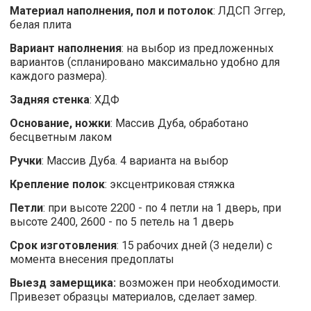
Материал наполнения, пол и потолок
: ЛДСП Эггер,
белая плита
Вариант наполнения
: на выбор из предложенных
вариантов (спланировано максимально удобно для
каждого размера).
Задняя стенка
: ХДФ
Основание, ножки
: Массив Дуба, обработано
бесцветным лаком
Ручки
: Массив Дуба. 4 варианта на выбор
Крепление полок
: эксцентриковая стяжка
Петли
: при высоте 2200 - по 4 петли на 1 дверь, при
высоте 2400, 2600 - по 5 петель на 1 дверь
Срок изготовления
: 15 рабочих дней (3 недели) с
момента внесения предоплаты
Выезд замерщика:
возможен при необходимости.
Привезет образцы материалов, сделает замер.