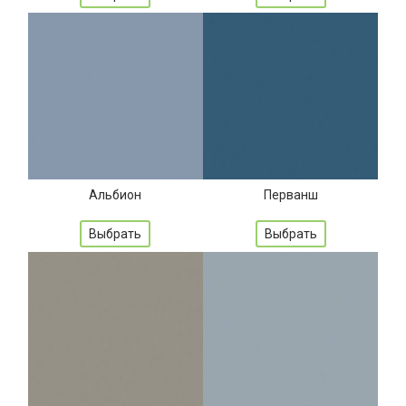
Альбион
Перванш
Выбрать
Выбрать