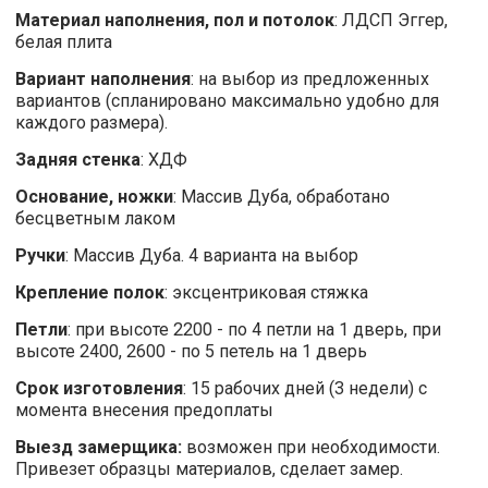
Материал наполнения, пол и потолок
: ЛДСП Эггер,
белая плита
Вариант наполнения
: на выбор из предложенных
вариантов (спланировано максимально удобно для
каждого размера).
Задняя стенка
: ХДФ
Основание, ножки
: Массив Дуба, обработано
бесцветным лаком
Ручки
: Массив Дуба. 4 варианта на выбор
Крепление полок
: эксцентриковая стяжка
Петли
: при высоте 2200 - по 4 петли на 1 дверь, при
высоте 2400, 2600 - по 5 петель на 1 дверь
Срок изготовления
: 15 рабочих дней (3 недели) с
момента внесения предоплаты
Выезд замерщика:
возможен при необходимости.
Привезет образцы материалов, сделает замер.