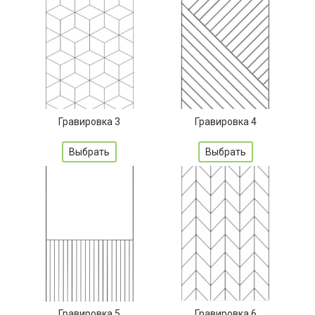
Гравировка 3
Гравировка 4
Выбрать
Выбрать
Гравировка 5
Гравировка 6