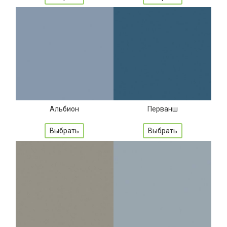
Альбион
Перванш
Выбрать
Выбрать