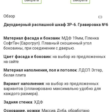
Обзор
Двухдверный распашной шкаф 3Р-6. Гравировка №6
Материал фасада и боковин
: МДФ 19мм, Пленка
СофтТач (Еврогруп). Плавный скошенный угол
боковины, при соединении с дверью.
Цвет фасада и боковин:
на выбор из предложенных
на сайте
Материал наполнения, пол и потолок
: ЛДСП Эггер,
белая плита
Вариант наполнения
: на выбор из предложенных
вариантов (спланировано максимально удобно для
каждого размера).
Задняя стенка
: ХДФ
Основание, ножки
: Массив Дуба, обработано