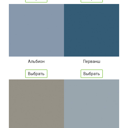
Альбион
Перванш
Выбрать
Выбрать