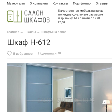
Материалы
О компании
Контакты
Портфолио
Отзывы
Качественная мебель на заказ
по индивидуальным размерам
и дизайну. Мы с вами с 1998
года.
Главная
→
Шкафы
→
Шкафы на заказ
Шкаф Н-612
Поделиться
В избранное