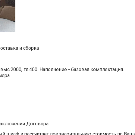
оставка и сборка
ыс.2000, гл.400. Наполнение - базовая комплектация.
мера
аключении Договора.
ый шкаф и рассчитает предварительную стоимость по Ваш