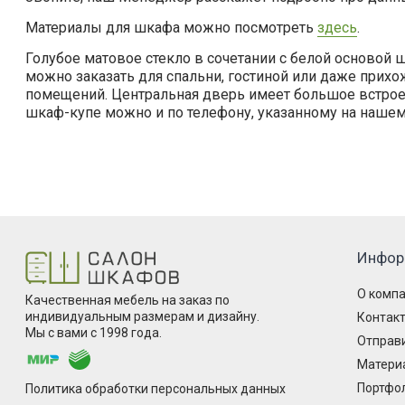
Материалы для шкафа можно посмотреть
здесь
.
Голубое матовое стекло в сочетании с белой осново
можно заказать для спальни, гостиной или даже прихо
помещений. Центральная дверь имеет большое встроен
шкаф-купе можно и по телефону, указанному на нашем 
Инфор
О комп
Качественная мебель на заказ по
индивидуальным размерам и дизайну.
Контак
Мы с вами с 1998 года.
Отправи
Матери
Портфо
Политика обработки персональных данных