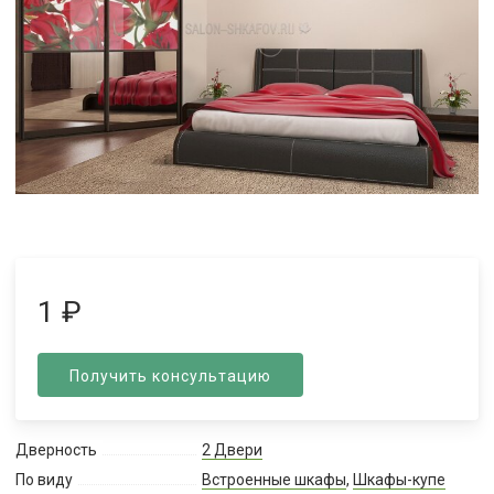
1
₽
Получить консультацию
Дверность
2 Двери
По виду
Встроенные шкафы
,
Шкафы-купе