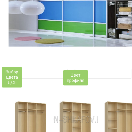
Выбор
Цвет
цвета
профиля
ДСП