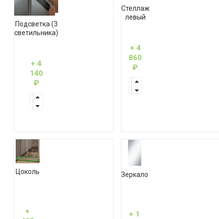
Стеллаж
левый
Подсветка (3
светильника)
+ 4
860
+ 4
₽
140
₽
Цоколь
Зеркало
+
+ 1