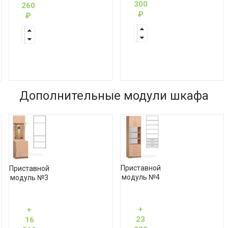
300
260
₽
₽
Дополнительные модули шкафа
Приставной
Приставной
модуль №4
модуль №3
+
+
23
16