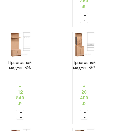
360
₽
Приставной
Приставной
модуль №6
модуль №7
+
+
12
20
840
400
₽
₽