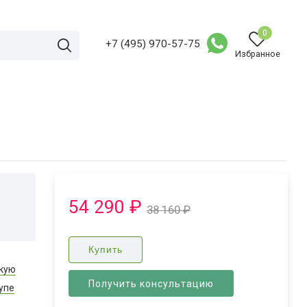
0
+7 (495) 970-57-75
Избранное
54 290
₽
38 160
₽
Купить
скую
Получить консультацию
упе