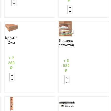
₽
Кромка
Корзина
2мм
сетчатая
+ 2
+ 5
280
520
₽
₽