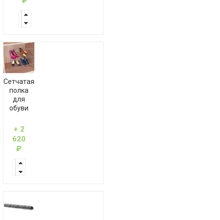
₽
Сетчатая
полка
для
обуви
+ 2
620
₽