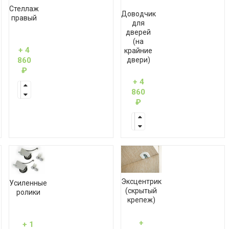
Стеллаж
Доводчик
правый
для
дверей
(на
+ 4
крайние
860
двери)
₽
+ 4
860
₽
Эксцентрик
Усиленные
(скрытый
ролики
крепеж)
+
+ 1