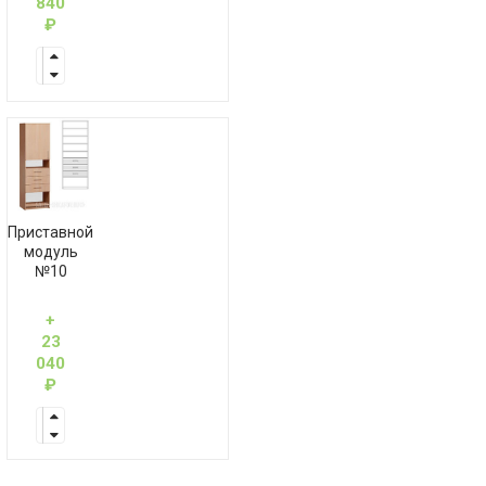
840
₽
Приставной
модуль
№10
+
23
040
₽