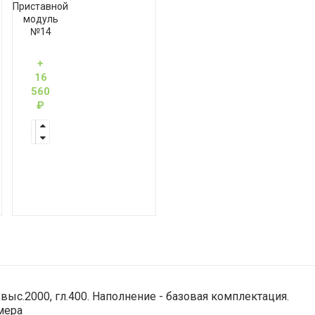
Приставной
модуль
№14
+
16
560
₽
ыс.2000, гл.400. Наполнение - базовая комплектация.
мера