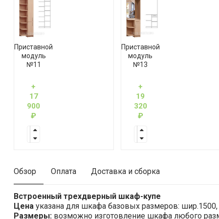
Приставной
Приставной
модуль
модуль
№11
№13
+
+
17
19
900
320
₽
₽
Обзор
Оплата
Доставка и сборка
Встроенный трехдверный шкаф-купе
Цена
указана для шкафа базовых размеров: шир.1500, в
Размеры:
возможно изготовление шкафа любого раз