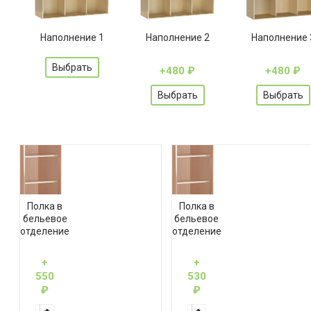
Наполнение 1
Наполнение 2
Наполнение 
Выбрать
+480
₽
+480
₽
Выбрать
Выбрать
Полка в
Полка в
бельевое
бельевое
отделение
отделение
+
+
550
530
₽
₽