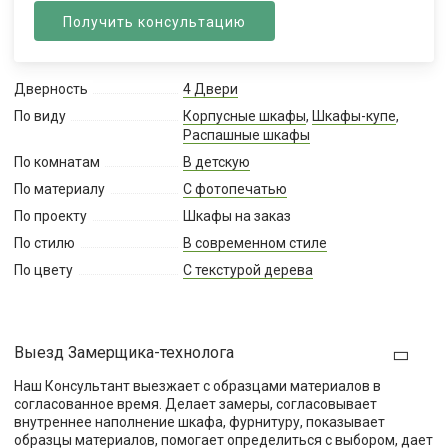
Получить консультацию
Дверность
4 Двери
По виду
Корпусные шкафы
,
Шкафы-купе
,
Распашные шкафы
По комнатам
В детскую
По материалу
С фотопечатью
По проекту
Шкафы на заказ
По стилю
В современном стиле
По цвету
С текстурой дерева
Выезд Замерщика-технолога
Наш Консультант выезжает с образцами материалов в
согласованное время. Делает замеры, согласовывает
внутреннее наполнение шкафа, фурнитуру, показывает
образцы материалов, помогает определиться с выбором, дает