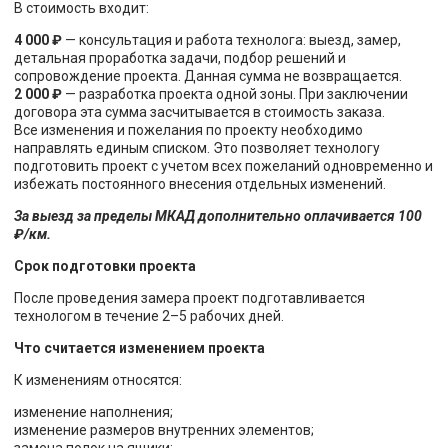
В стоимость входит:
4 000 ₽
— консультация и работа технолога: выезд, замер,
детальная проработка задачи, подбор решений и
сопровождение проекта. Данная сумма не возвращается.
2 000 ₽
— разработка проекта одной зоны. При заключении
договора эта сумма засчитывается в стоимость заказа.
Все изменения и пожелания по проекту необходимо
направлять единым списком. Это позволяет технологу
подготовить проект с учетом всех пожеланий одновременно и
избежать постоянного внесения отдельных изменений.
За выезд за пределы МКАД дополнительно оплачивается 100
₽/км.
Срок подготовки проекта
После проведения замера проект подготавливается
технологом в течение 2–5 рабочих дней.
Что считается изменением проекта
К изменениям относятся:
изменение наполнения;
изменение размеров внутренних элементов;
замена полок на ящики;