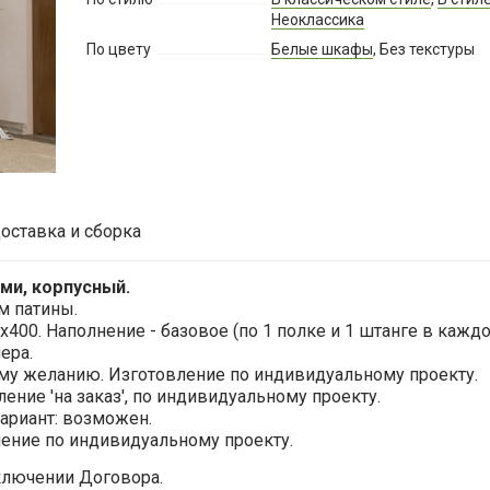
Неоклассика
По цвету
Белые шкафы
, Без текстуры
оставка и сборка
ми, корпусный.
м патины.
х400.
Наполнение - базовое (по 1 полке и 1 штанге в каждо
ера.
му желанию. Изготовление по индивидуальному проекту.
ение 'на заказ', по индивидуальному проекту.
ариант: возможен.
ение по индивидуальному проекту.
ключении Договора.