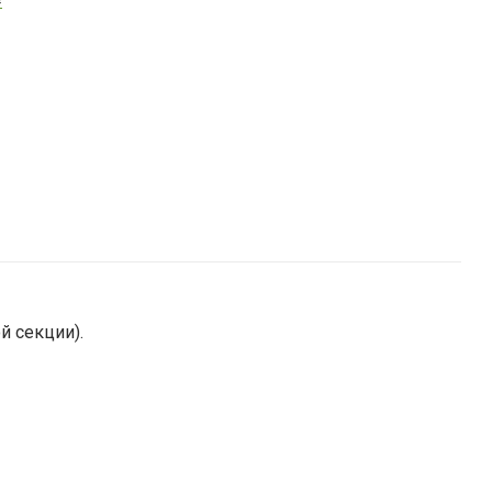
й секции).