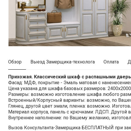
Обзор
Выезд Замерщика-технолога
Оплата
Д
Прихожая. Классический шкаф с распашными дверь
Фасад: МДФ, покрытие - Эмаль матовая с наненесение
Цена
указана для шкафа базовых размеров: 2400х2000
Размеры:
возможно изготовление шкафа любого разм
Встроенный/Корпусный варианты:
возможно,
по Ваше
Глянец, другой цвет эмали, пленка: возможно. Изготовл
Материал корпуса, панель с крючками:
ЛДСП. Другой в
Внутреннее наполнение:
по Вашему желанию, изготовл
Вызов Консультанта-Замерщика
БЕСПЛАТНЫЙ
при за