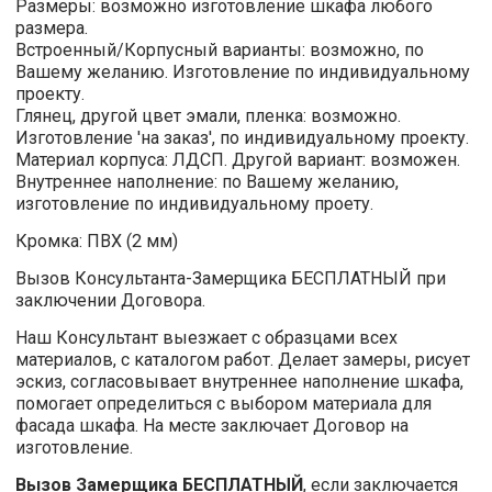
Размеры:
возможно изготовление шкафа любого
размера.
Встроенный/Корпусный варианты:
возможно,
по
Вашему желанию. Изготовление по индивидуальному
проекту.
Глянец, другой цвет эмали, пленка: возможно.
Изготовление 'на заказ', по индивидуальному проекту.
Материал корпуса:
ЛДСП. Другой вариант: возможен.
Внутреннее наполнение:
по Вашему желанию,
изготовление по индивидуальному проету.
Кромка:
ПВХ (2 мм)
Вызов Консультанта-Замерщика
БЕСПЛАТНЫЙ
при
заключении Договора.
Наш Консультант выезжает с образцами всех
материалов, с каталогом работ. Делает замеры, рисует
эскиз, согласовывает внутреннее наполнение шкафа,
помогает определиться с выбором материала для
фасада шкафа. На месте заключает Договор на
изготовление.
Вызов Замерщика БЕСПЛАТНЫЙ
, если заключается