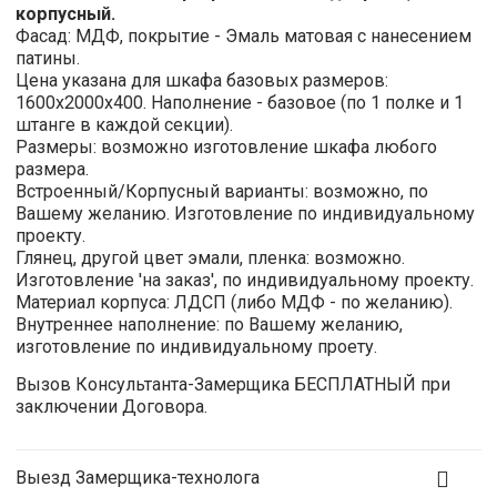
корпусный.
Фасад: МДФ, покрытие - Эмаль матовая с нанесением
патины.
Цена
указана для шкафа базовых размеров:
1600х2000х400. Наполнение - базовое (по 1 полке и 1
штанге в каждой секции).
Размеры:
возможно изготовление шкафа любого
размера.
Встроенный/Корпусный варианты:
возможно,
по
Вашему желанию. Изготовление по индивидуальному
проекту.
Глянец, другой цвет эмали, пленка: возможно.
Изготовление 'на заказ', по индивидуальному проекту.
Материал корпуса:
ЛДСП (либо МДФ - по желанию).
Внутреннее наполнение:
по Вашему желанию,
изготовление по индивидуальному проету.
Вызов Консультанта-Замерщика
БЕСПЛАТНЫЙ
при
заключении Договора.
Выезд Замерщика-технолога