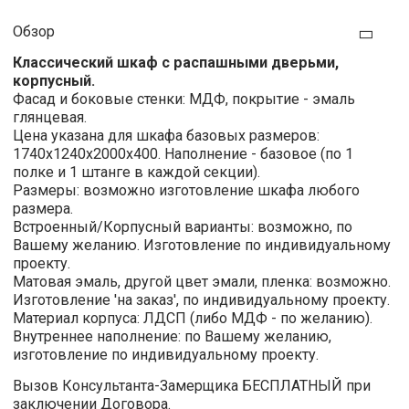
Обзор
Классический шкаф с распашными дверьми,
корпусный.
Фасад и боковые стенки: МДФ, покрытие - эмаль
глянцевая.
Цена
указана для шкафа базовых размеров:
1740х1240х2000х400. Наполнение - базовое (по 1
полке и 1 штанге в каждой секции).
Размеры:
возможно изготовление шкафа любого
размера.
Встроенный/Корпусный варианты:
возможно,
по
Вашему желанию. Изготовление по индивидуальному
проекту.
Матовая эмаль, другой цвет эмали, пленка: возможно.
Изготовление 'на заказ', по индивидуальному проекту.
Материал корпуса:
ЛДСП (либо МДФ - по желанию).
Внутреннее наполнение:
по Вашему желанию,
изготовление по индивидуальному проекту.
Вызов Консультанта-Замерщика
БЕСПЛАТНЫЙ
при
заключении Договора.