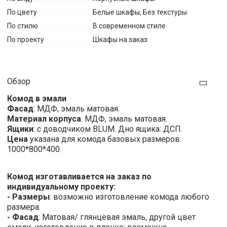
По цвету
Белые шкафы, Без текстуры
По стилю
В современном стиле
По проекту
Шкафы на заказ
Обзор
Комод в эмали
Фасад
: МДФ, эмаль матовая.
Материал корпуса
: МДФ, эмаль матовая.
Ящики
: с доводчиком BLUM. Дно ящика: ДСП.
Цена
указана для комода базовых размеров:
1000*800*400.
Комод изготавливается на заказ по
индивидуальному проекту:
- Размеры
: возможно изготовление комода любого
размера.
- Фасад
: Матовая/ глянцевая эмаль, другой цвет