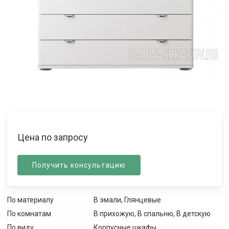
Цена по запросу
Получить консультацию
По материалу
В эмали, Глянцевые
По комнатам
В прихожую, В спальню, В детскую
По виду
Корпусные шкафы