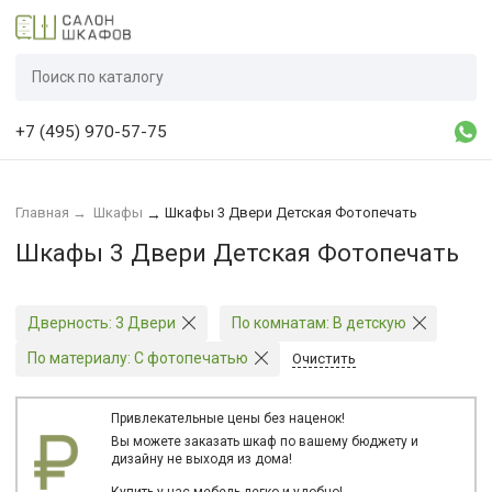
+7 (495) 970-57-75
Главная
→
Шкафы
Шкафы 3 Двери Детская Фотопечать
→
Шкафы 3 Двери Детская Фотопечать
Дверность:
3 Двери
По комнатам:
В детскую
По материалу:
С фотопечатью
Очистить
Привлекательные цены без наценок!
Вы можете заказать шкаф по вашему бюджету и
дизайну не выходя из дома!
Купить у нас мебель легко и удобно!