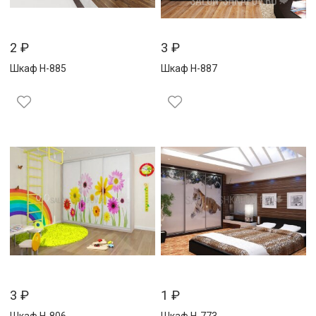
2
₽
3
₽
Шкаф Н-885
Шкаф Н-887
3
₽
1
₽