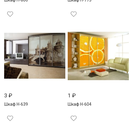
Шкаф Н-806
Шкаф Н-773
3
₽
1
₽
Шкаф Н-639
Шкаф Н-604