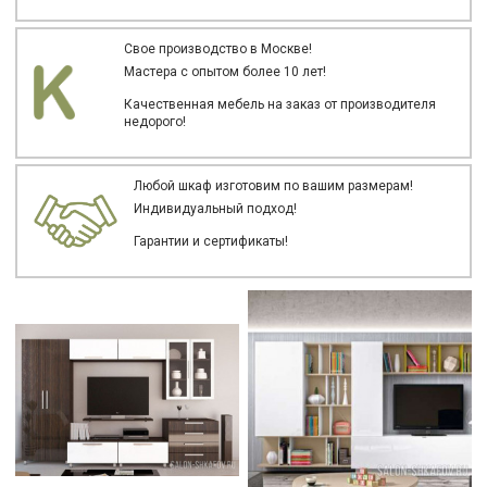
Свое производство в Москве!
Мастера с опытом более 10 лет!
Качественная мебель на заказ от производителя
недорого!
Любой шкаф изготовим по вашим размерам!
Индивидуальный подход!
Гарантии и сертификаты!