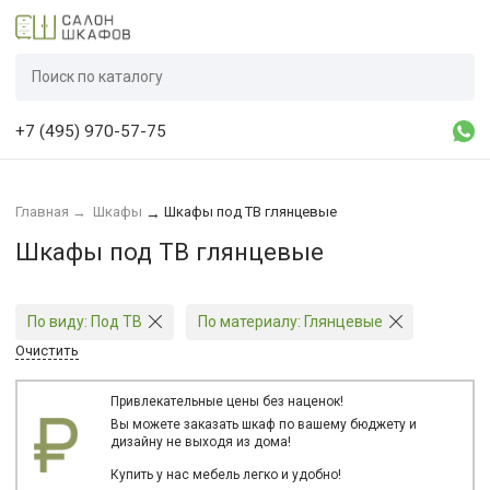
+7 (495) 970-57-75
Главная
→
Шкафы
Шкафы под ТВ глянцевые
→
Шкафы под ТВ глянцевые
По виду:
Под ТВ
По материалу:
Глянцевые
Очистить
Привлекательные цены без наценок!
Вы можете заказать шкаф по вашему бюджету и
дизайну не выходя из дома!
Купить у нас мебель легко и удобно!