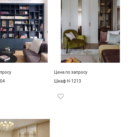
апросу
Цена по запросу
04
Шкаф Н-1213