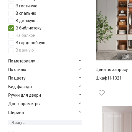
В гостиную
В спальню
В детскую
В библиотеку
На балкон
В гардеробную
В ванную
По материалу
По стилю
Цена по запросу
По цвету
Шкаф Н-1321
Вид фасада
Ручки для двери
Доп. параметры
Ширина