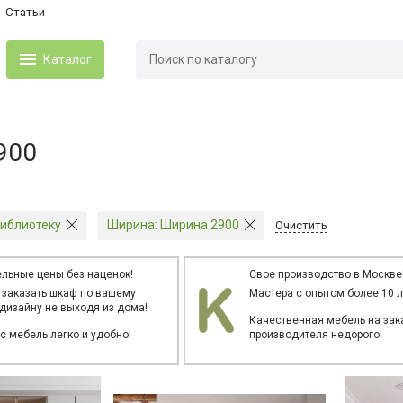
Статьи
Каталог
900
иблиотеку
Ширина:
Ширина 2900
Очистить
льные цены без наценок!
Свое производство в Москве
 заказать шкаф по вашему
Мастера с опытом более 10 л
дизайну не выходя из дома!
Качественная мебель на зака
ас мебель легко и удобно!
производителя недорого!