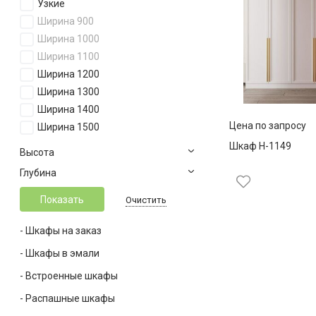
Узкие
Ширина 900
Ширина 1000
Ширина 1100
Ширина 1200
Ширина 1300
Ширина 1400
Цена по запросу
Ширина 1500
Ширина 1600
Шкаф Н-1149
Высота
Ширина 1700
Глубина
Ширина 1800
Ширина 1900
Очистить
Ширина 2000
- Шкафы на заказ
Ширина 2100
Ширина 2200
- Шкафы в эмали
Ширина 2300
- Встроенные шкафы
Ширина 2400
- Распашные шкафы
Ширина 2500