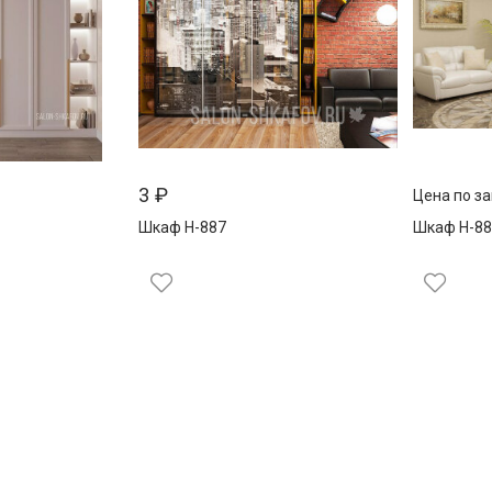
3
₽
Цена по з
Шкаф Н-887
Шкаф Н-88