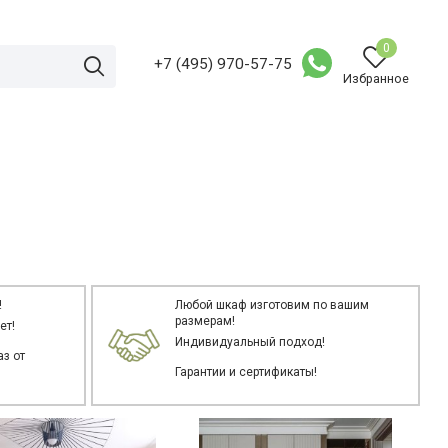
0
+7 (495) 970-57-75
Избранное
!
Любой шкаф изготовим по вашим
размерам!
ет!
Индивидуальный подход!
з от
Гарантии и сертификаты!