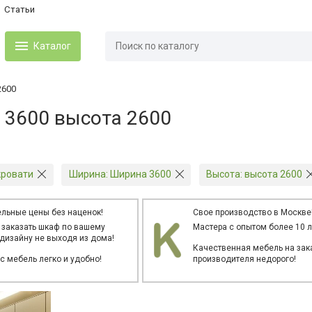
Статьи
Каталог
2600
 3600 высота 2600
кровати
Ширина:
Ширина 3600
Высота:
высота 2600
льные цены без наценок!
Свое производство в Москве
 заказать шкаф по вашему
Мастера с опытом более 10 л
дизайну не выходя из дома!
Качественная мебель на зака
ас мебель легко и удобно!
производителя недорого!