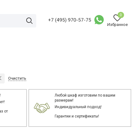
0
+7 (495) 970-57-75
Избранное
Очистить
!
Любой шкаф изготовим по вашим
размерам!
ет!
Индивидуальный подход!
з от
Гарантии и сертификаты!