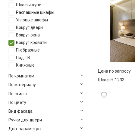
Шкафы-купе
Распашные шкафы
Угловые шкафы
Вокруг двери
Вокруг окна
Вокруг кровати
П-образные
Под ТВ
Книжные
Цена по запросу
По комнатам
Шкаф Н-1233
По материалу
По стилю
По цвету
Вид фасада
Ручки для двери
Доп. параметры