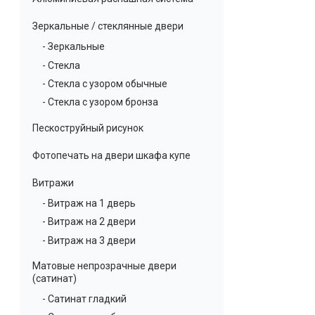
Зеркальные / стеклянные двери
- Зеркальные
- Стекла
- Стекла с узором обычные
- Стекла с узором бронза
Пескоструйный рисунок
Фотопечать на двери шкафа купе
Витражи
- Витраж на 1 дверь
- Витраж на 2 двери
- Витраж на 3 двери
Матовые непрозрачные двери
(сатинат)
- Сатинат гладкий