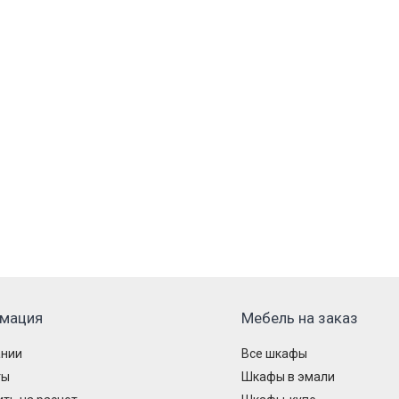
мация
Мебель на заказ
ании
Все шкафы
ты
Шкафы в эмали