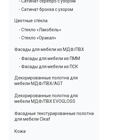
- Сатинат серебро с узором
- Сатинат бронза с узором
Цветные стёкла
- Стекло «Лакобель»
- Стекло «Оракал»
Фасады для мебели из МДФ/ПВХ
- Фасады для мебели из ПММ
- Фасады для мебели из ПСК
Декорированные полотна для
мебели МДФ/ПВХ/AGT
Декорированные полотна для
мебели МДФ/ПВХ EVOGLOSS
Фасадные текстурированные полотна
для мебели Cleaf
Кожа