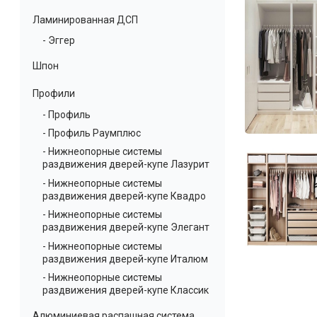
Ламинированная ДСП
- Эггер
Шпон
Профили
- Профиль
- Профиль Раумплюс
- Нижнеопорные системы
раздвижения дверей-купе Лазурит
- Нижнеопорные системы
раздвижения дверей-купе Квадро
- Нижнеопорные системы
раздвижения дверей-купе Элегант
- Нижнеопорные системы
раздвижения дверей-купе Италюм
- Нижнеопорные системы
раздвижения дверей-купе Классик
Алюминиевая распашная система