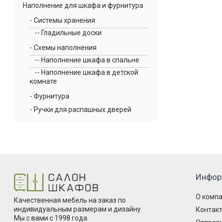
Наполнение для шкафа и фурнитура
- Системы хранения
-- Гладильные доски
- Схемы наполнения
-- Наполнение шкафа в спальне
-- Наполнение шкафа в детской
комнате
- Фурнитура
- Ручки для распашных дверей
Инфор
О комп
Качественная мебель на заказ по
индивидуальным размерам и дизайну.
Контак
Мы с вами с 1998 года.