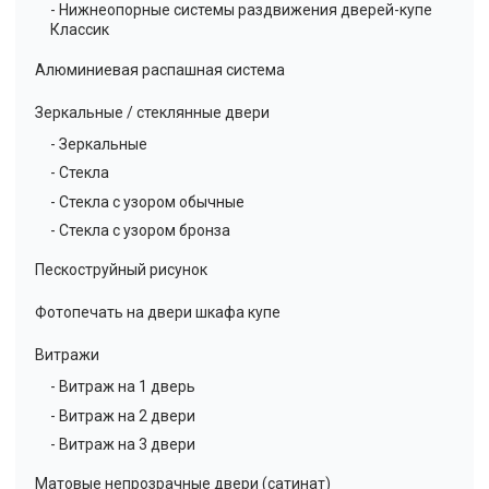
- Нижнеопорные системы раздвижения дверей-купе
Классик
Алюминиевая распашная система
Зеркальные / стеклянные двери
- Зеркальные
- Стекла
- Стекла с узором обычные
- Стекла с узором бронза
Пескоструйный рисунок
Фотопечать на двери шкафа купе
Витражи
- Витраж на 1 дверь
- Витраж на 2 двери
- Витраж на 3 двери
Матовые непрозрачные двери (сатинат)