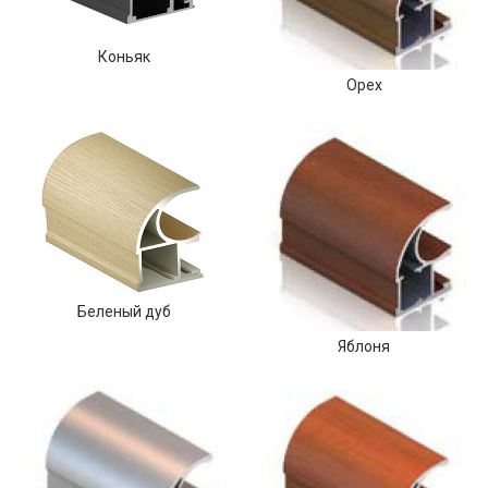
Коньяк
Орех
Беленый дуб
Яблоня