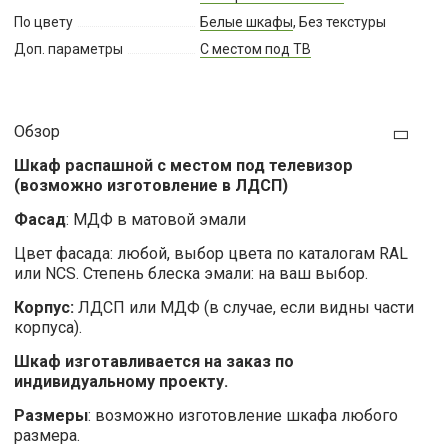
По цвету
Белые шкафы
, Без текстуры
Доп. параметры
С местом под ТВ
Обзор
Шкаф распашной с местом под телевизор
(возможно изготовление в ЛДСП)
Фасад
: МДФ в матовой эмали
Цвет фасада: любой, выбор цвета по каталогам RAL
или NCS. Степень блеска эмали: на ваш выбор.
Корпус:
ЛДСП или МДФ (в случае, если видны части
корпуса).
Шкаф изготавливается на заказ по
индивидуальному проекту.
Размеры
: возможно изготовление шкафа любого
размера.