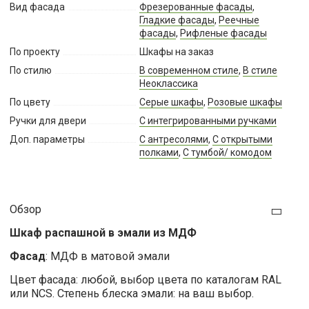
Вид фасада
Фрезерованные фасады
,
Гладкие фасады
,
Реечные
фасады
,
Рифленые фасады
По проекту
Шкафы на заказ
По стилю
В современном стиле
,
В стиле
Неоклассика
По цвету
Серые шкафы
,
Розовые шкафы
Ручки для двери
С интегрированными ручками
Доп. параметры
С антресолями
,
С открытыми
полками
,
С тумбой/ комодом
Обзор
Шкаф распашной в эмали из МДФ
Фасад
: МДФ в матовой эмали
Цвет фасада: любой, выбор цвета по каталогам RAL
или NCS. Степень блеска эмали: на ваш выбор.