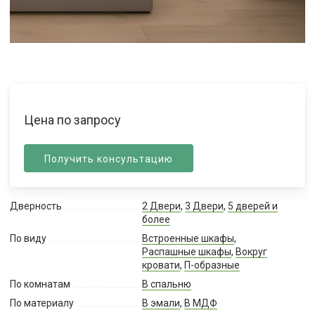
Цена по запросу
Получить консультацию
Дверность
2 Двери
,
3 Двери
,
5 дверей и
более
По виду
Встроенные шкафы
,
Распашные шкафы
,
Вокруг
кровати
,
П-образные
По комнатам
В спальню
По материалу
В эмали
,
В МДФ