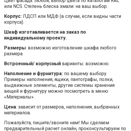
Цвет фасада: любой, выбор цвета по каталогам RAL
или NCS. Степень блеска эмали: на ваш выбор.
Корпус:
ЛДСП или МДФ (в случае, если видны части
корпуса).
Шкаф изготавливается на заказ по
индивидуальному проекту.
Размеры
: возможно изготовление шкафа любого
размера.
Встроенный/ корпусный
варианты: возможно.
Наполнение и фурнитура:
по вашему выбору.
Примеры наполнения, ящики, пантографы, полки,
выдвижные элементы, другие системы хранения
вещей и фурнитуру можно посмотреть в меню
«Материалы».
Цена
: зависит от размеров, наполнения, выбранных
материалов.
Пожалуйста, пишите/звоните нам! Мы сделаем
предварительный расчет онлайн, проконсультируем по