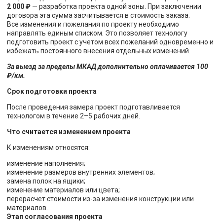
2 000 ₽
— разработка проекта одной зоны. При заключении
договора эта сумма засчитывается в стоимость заказа.
Все изменения и пожелания по проекту необходимо
направлять единым списком. Это позволяет технологу
подготовить проект с учетом всех пожеланий одновременно и
избежать постоянного внесения отдельных изменений.
За выезд за пределы МКАД дополнительно оплачивается 100
₽/км.
Срок подготовки проекта
После проведения замера проект подготавливается
технологом в течение 2–5 рабочих дней.
Что считается изменением проекта
К изменениям относятся:
изменение наполнения;
изменение размеров внутренних элементов;
замена полок на ящики;
изменение материалов или цвета;
перерасчет стоимости из-за изменения конструкции или
материалов.
Этап согласования проекта