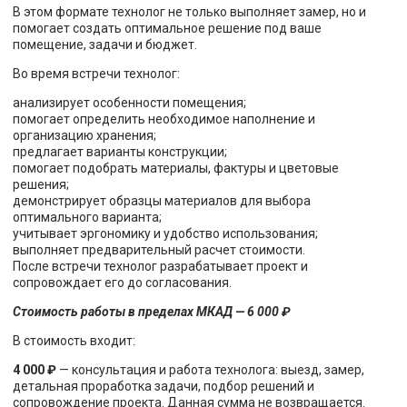
В этом формате технолог не только выполняет замер, но и
помогает создать оптимальное решение под ваше
помещение, задачи и бюджет.
Во время встречи технолог:
анализирует особенности помещения;
помогает определить необходимое наполнение и
организацию хранения;
предлагает варианты конструкции;
помогает подобрать материалы, фактуры и цветовые
решения;
демонстрирует образцы материалов для выбора
оптимального варианта;
учитывает эргономику и удобство использования;
выполняет предварительный расчет стоимости.
После встречи технолог разрабатывает проект и
сопровождает его до согласования.
Стоимость работы в пределах МКАД — 6 000 ₽
В стоимость входит:
4 000 ₽
— консультация и работа технолога: выезд, замер,
детальная проработка задачи, подбор решений и
сопровождение проекта. Данная сумма не возвращается.