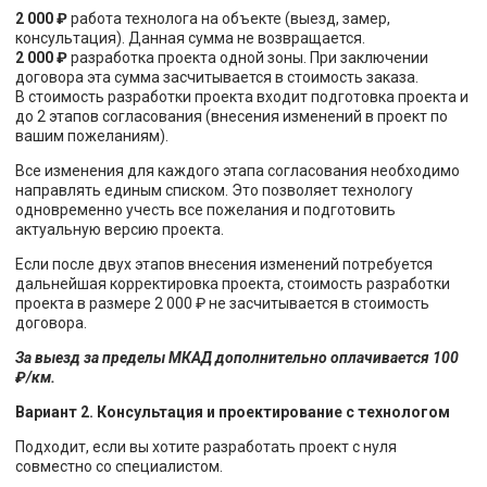
2 000 ₽
работа технолога на объекте (выезд, замер,
консультация). Данная сумма не возвращается.
2 000 ₽
разработка проекта одной зоны. При заключении
договора эта сумма засчитывается в стоимость заказа.
В стоимость разработки проекта входит подготовка проекта и
до 2 этапов согласования (внесения изменений в проект по
вашим пожеланиям).
Все изменения для каждого этапа согласования необходимо
направлять единым списком. Это позволяет технологу
одновременно учесть все пожелания и подготовить
актуальную версию проекта.
Если после двух этапов внесения изменений потребуется
дальнейшая корректировка проекта, стоимость разработки
проекта в размере 2 000 ₽ не засчитывается в стоимость
договора.
За выезд за пределы МКАД дополнительно оплачивается 100
₽/км.
Вариант 2. Консультация и проектирование с технологом
Подходит, если вы хотите разработать проект с нуля
совместно со специалистом.