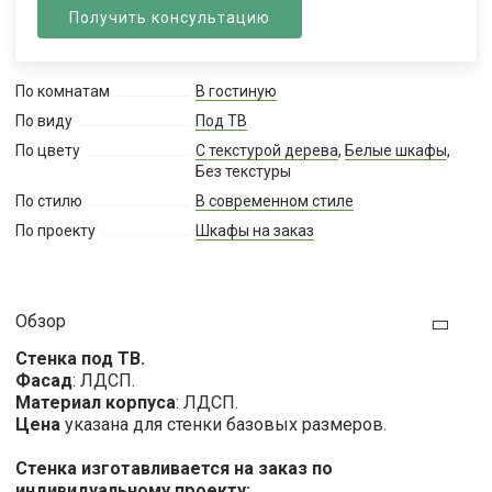
Получить консультацию
По комнатам
В гостиную
По виду
Под ТВ
По цвету
С текстурой дерева
,
Белые шкафы
,
Без текстуры
По стилю
В современном стиле
По проекту
Шкафы на заказ
Обзор
Стенка под ТВ.
Фасад
: ЛДСП.
Материал корпуса
: ЛДСП.
Цена
указана для стенки базовых размеров.
Стенка изготавливается на заказ по
индивидуальному проекту: