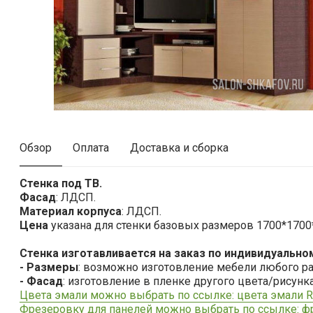
Обзор
Оплата
Доставка и сборка
Стенка под ТВ.
Фасад
: ЛДСП.
Материал корпуса
: ЛДСП.
Цена
указана для стенки базовых размеров 1700*1700
Стенка изготавливается на заказ по индивидуально
- Размеры
: возможно изготовление мебели любого ра
- Фасад
: изготовление в пленке другого цвета/рисунк
Цвета эмали можно выбрать по ссылке: цвета эмали R
Фрезеровку для панелей можно выбрать по ссылке: ф