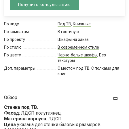
Получить консультацию
По виду
Под ТВ
,
Книжные
По комнатам
В гостиную
По проекту
Шкафы на заказ
По стилю
В современном стиле
По цвету
Черно-белые шкафы
, Без
текстуры
Доп. параметры
С местом под ТВ, С полками для
книг
Обзор
Стенка под ТВ.
Фасад
: ЛДСП полуглянец.
Материал корпуса
: ЛДСП.
Цена
указана для стенки базовых размеров