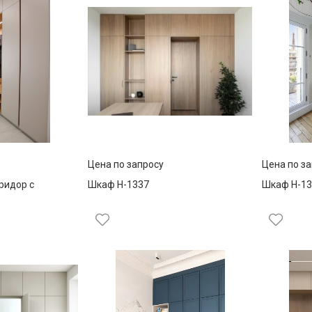
Цена по запросу
Цена по з
ридор с
Шкаф Н-1337
Шкаф Н-13