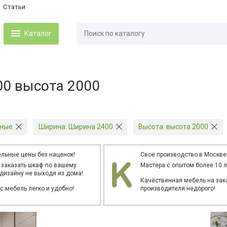
Статьи
Каталог
0 высота 2000
зные
Ширина:
Ширина 2400
Высота:
высота 2000
льные цены без наценок!
Свое производство в Москве
 заказать шкаф по вашему
Мастера с опытом более 10 л
дизайну не выходя из дома!
Качественная мебель на зака
ас мебель легко и удобно!
производителя недорого!