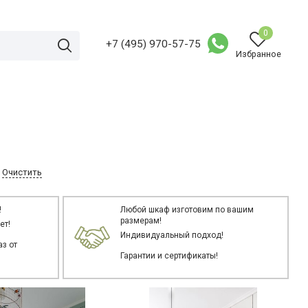
0
+7 (495) 970-57-75
Избранное
Очистить
!
Любой шкаф изготовим по вашим
размерам!
ет!
Индивидуальный подход!
з от
Гарантии и сертификаты!