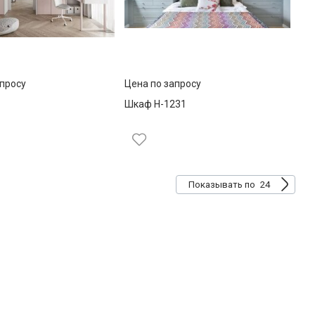
апросу
Цена по запросу
Шкаф Н-1231
24
Показывать по