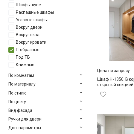
Шкафы-купе
Распашные шкафы
Угловые шкафы
Вокруг двери
Вокруг окна
Вокруг кровати
П-образные
Под ТВ
Книжные
Цена по запросу
По комнатам
Шкаф Н-1350. В ко
По материалу
открытой секцией
По стилю
По цвету
Вид фасада
Ручки для двери
Доп. параметры