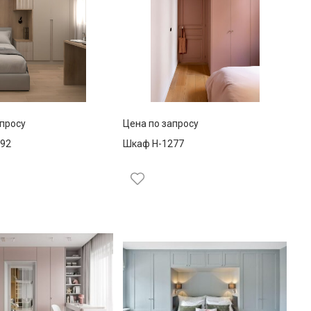
апросу
Цена по запросу
92
Шкаф Н-1277