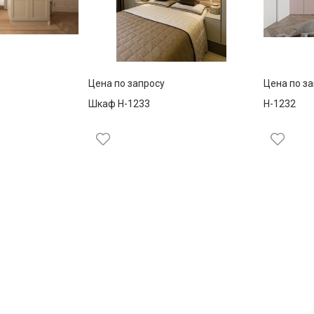
Цена по запросу
Цена по з
Шкаф Н-1233
Н-1232