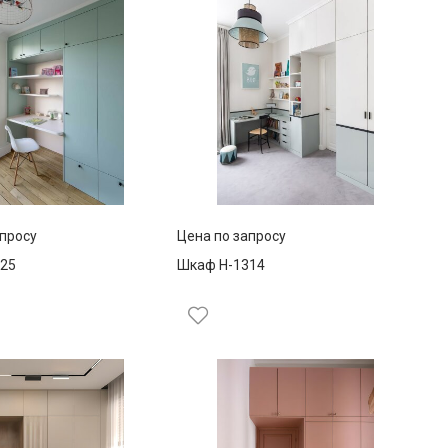
апросу
Цена по запросу
25
Шкаф Н-1314