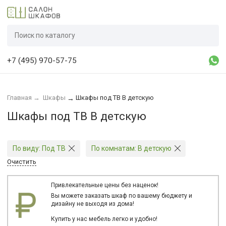
+7 (495) 970-57-75
Главная
→
Шкафы
Шкафы под ТВ В детскую
→
Шкафы под ТВ В детскую
По виду:
Под ТВ
По комнатам:
В детскую
Очистить
Привлекательные цены без наценок!
Вы можете заказать шкаф по вашему бюджету и
дизайну не выходя из дома!
Купить у нас мебель легко и удобно!