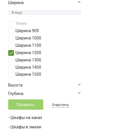
Ширина
Узкие
Ширина 900
Ширина 1000
Ширина 1100
Ширина 1200
Ширина 1300
Ширина 1400
Ширина 1500
Ширина 1600
Высота
Ширина 1700
Глубина
Ширина 1800
Ширина 1900
Очистить
Ширина 2000
- Шкафы на заказ
Ширина 2100
Ширина 2200
- Шкафы в эмали