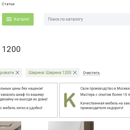
Статьи
Каталог
 1200
кровати
Ширина:
Ширина 1200
Очистить
льные цены без наценок!
Свое производство в Москве
 заказать шкаф по вашему
Мастера с опытом более 10 л
дизайну не выходя из дома!
Качественная мебель на зака
ас мебель легко и удобно!
производителя недорого!