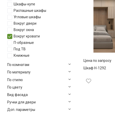
Шкафы-купе
Распашные шкафы
Угловые шкафы
Вокруг двери
Вокруг окна
Вокруг кровати
П-образные
Под ТВ
Книжные
Цена по запросу
По комнатам
Шкаф Н-1292
По материалу
По стилю
По цвету
Вид фасада
Ручки для двери
Доп. параметры