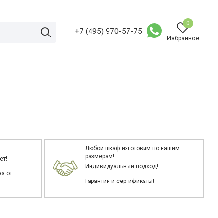
0
+7 (495) 970-57-75
Избранное
!
Любой шкаф изготовим по вашим
размерам!
ет!
Индивидуальный подход!
з от
Гарантии и сертификаты!