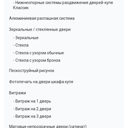
- Нижнеопорные системы раздвижения дверей-купе
Классик
Алюминиевая распашная система
Зеркальные / стеклянные двери
- Зеркальные
- Стекла
- Стекла с узором обычные
- Стекла с узором бронза
Пескоструйный рисунок
Фотопечать на двери шкафа купе
Витражи
- Витраж на 1 дверь
- Витраж на 2 двери
- Витраж на 3 двери
Матовые непрозрачные двери (сатинат)