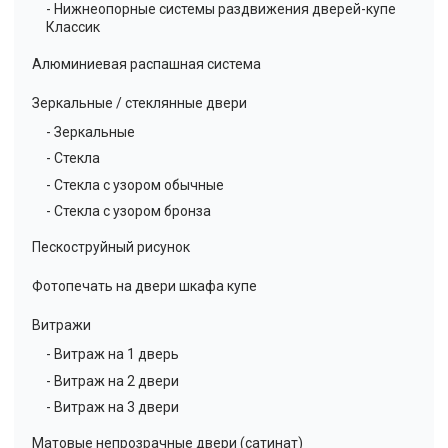
- Нижнеопорные системы раздвижения дверей-купе
Классик
Алюминиевая распашная система
Зеркальные / стеклянные двери
- Зеркальные
- Стекла
- Стекла с узором обычные
- Стекла с узором бронза
Пескоструйный рисунок
Фотопечать на двери шкафа купе
Витражи
- Витраж на 1 дверь
- Витраж на 2 двери
- Витраж на 3 двери
Матовые непрозрачные двери (сатинат)