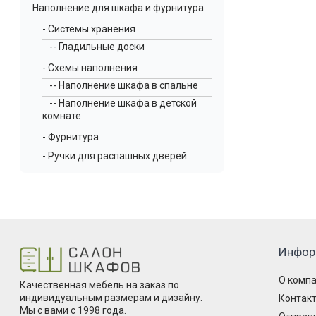
Наполнение для шкафа и фурнитура
- Системы хранения
-- Гладильные доски
- Схемы наполнения
-- Наполнение шкафа в спальне
-- Наполнение шкафа в детской
комнате
- Фурнитура
- Ручки для распашных дверей
Инфор
О комп
Качественная мебель на заказ по
индивидуальным размерам и дизайну.
Контак
Мы с вами с 1998 года.