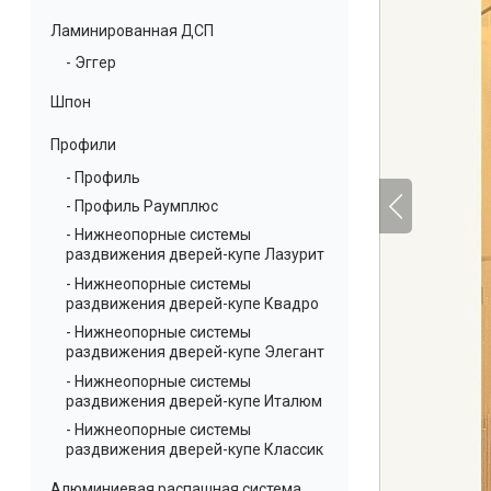
Ламинированная ДСП
- Эггер
Шпон
Профили
- Профиль
- Профиль Раумплюс
- Нижнеопорные системы
раздвижения дверей-купе Лазурит
- Нижнеопорные системы
раздвижения дверей-купе Квадро
- Нижнеопорные системы
раздвижения дверей-купе Элегант
- Нижнеопорные системы
раздвижения дверей-купе Италюм
- Нижнеопорные системы
раздвижения дверей-купе Классик
Алюминиевая распашная система