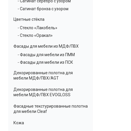
- Сатинат серебро с узором
- Сатинат бронза с узором
Цветные стёкла
- Стекло «Лакобель»
- Стекло «Оракал»
Фасады для мебели из МДФ/ПВХ
- Фасады для мебели из ПММ
- Фасады для мебели из ПСК
Декорированные полотна для
мебели МДФ/ПВХ/AGT
Декорированные полотна для
мебели МДФ/ПВХ EVOGLOSS
Фасадные текстурированные полотна
для мебели Cleaf
Кожа