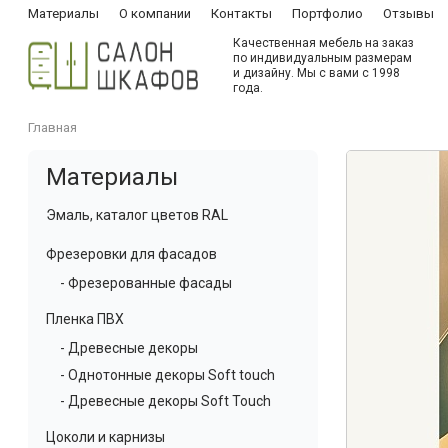
Материалы
О компании
Контакты
Портфолио
Отзывы
Качественная мебель на заказ
по индивидуальным размерам
и дизайну. Мы с вами с 1998
года.
Главная
Материалы
Эмаль, каталог цветов RAL
Фрезеровки для фасадов
- Фрезерованные фасады
Пленка ПВХ
- Древесные декоры
- Однотонные декоры Soft touch
- Древесные декоры Soft Touch
Цоколи и карнизы