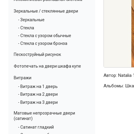
Зеркальные / стеклянные двери
- Зеркальные
- Стекла
- Стекла с узором обычные
- Стекла с узором бронза
Пескоструйный рисунок
Фотопечать на двери шкафа купе
Автор:
Natalia
1
Витражи
Альбомы:
Шка
- Витраж на 1 дверь
- Витраж на 2 двери
- Витраж на 3 двери
Матовые непрозрачные двери
(сатинат)
- Сатинат гладкий