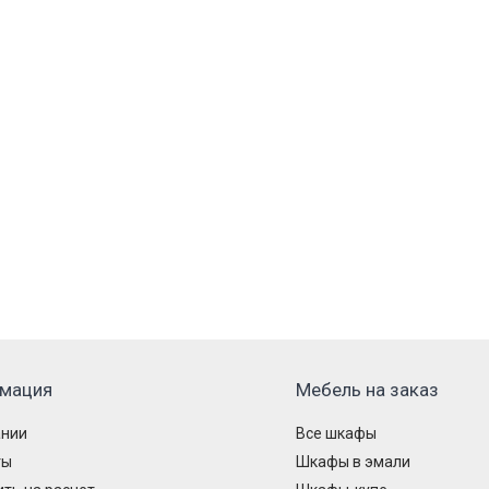
мация
Мебель на заказ
ании
Все шкафы
ты
Шкафы в эмали