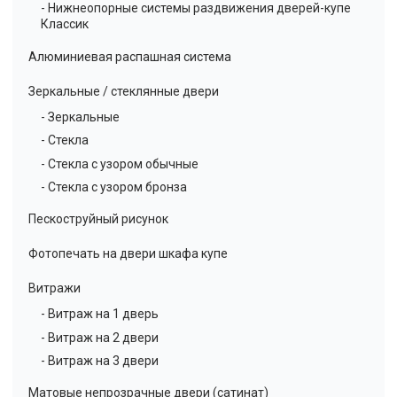
- Нижнеопорные системы раздвижения дверей-купе
Классик
Алюминиевая распашная система
Зеркальные / стеклянные двери
- Зеркальные
- Стекла
- Стекла с узором обычные
- Стекла с узором бронза
Пескоструйный рисунок
Фотопечать на двери шкафа купе
Витражи
- Витраж на 1 дверь
- Витраж на 2 двери
- Витраж на 3 двери
Матовые непрозрачные двери (сатинат)